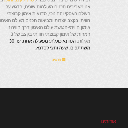
אנו מעבירים תכנים מעולמות שונים, בדגש על
העולם העסקי והחינוכי, סדנאות אימון קבוצתי
חוויתי בקצב יוצרות ומביאות תכנים מעולם האימון
אימון חוויתי-הנגשת עולם האימון דרך חוויה זו
המהות של אימון קבוצתי חוויתי בקצב של 3
מקלות.
הסדנא כוללת:
מפעילה אחת.
עד 30
משתתפים.
שעה וחצי לסדנא.
פרטים
אודותינו