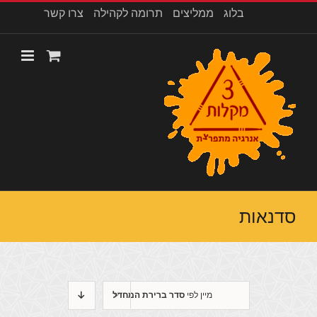
לג
בלוג
ממליצים
תרומה לקהילה
צרו קשר
תוכן
סדנאות
מיין לפי
סדר ברירת המחדל