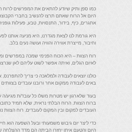
היום אל הרוח שאתם תרצו להנשיב בחברי הקבוצה. אנ
אתגרים, כיף, בידור, התנסויות, טבע, פעילות גופנית 
היא גורמת לנו לצאת מגדרנו, היא מניעה אותנו ל
וחיבור, מייצרת אווירה והוויה ועושה נעים בלב.
רוח הצוות – היא הכוח הפנימי שמכה במפרשים ומ
לאיום הגלים, ואיתה אפשר לשוט עליהם לאן שנרצ
כולנו יוצאים לעבודה ולמלאכה כי צריך להתפרנס, א
באים לעבודה ממקום אחר ורובנו עובדים בצוותים ,
בעוד שלארגון יש מטרות משלו כל עובד/ת מגיע/ה ע
ברוח הצוות. הרוח הבלתי נראית, שלא תמיד כתובה
העובדים למקום ובין המקום לעובדים. רוח הצוות נו
כדי ליצר יום גיבוש משמעותי ובעל השפעה הוא חיי
היום והטעם איתו יחזרו הביתה הם מדד ההצלחה שלנו